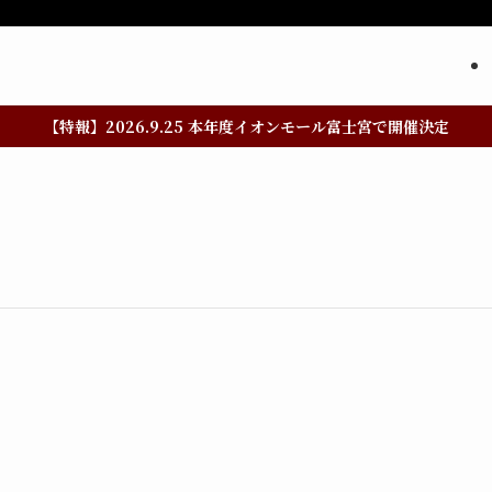
【特報】2026.9.25 本年度イオンモール富士宮で開催決定