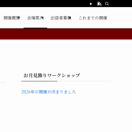
開催概要
会場案内
出店者募集
これまでの開催
お月見飾りワークショップ
2026年の開催が決まりました